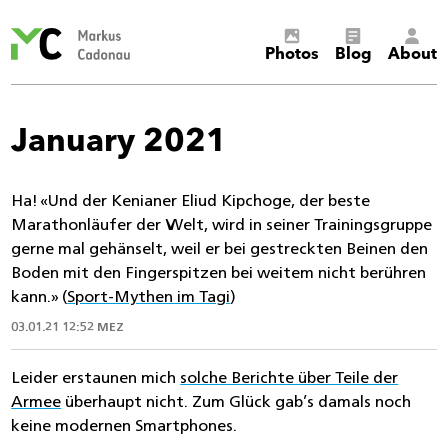
Markus
Photos
Blog
About
Cadonau’s
homepage
January 2021
Ha! «Und der Kenianer Eliud Kipchoge, der beste
Marathonläufer der Welt, wird in seiner Trainingsgruppe
gerne mal gehänselt, weil er bei gestreckten Beinen den
Boden mit den Fingerspitzen bei weitem nicht berühren
kann.» (
Sport-Mythen im Tagi
)
03.01.21 12:52 MEZ
Leider erstaunen mich
solche Berichte über Teile der
Armee
überhaupt nicht. Zum Glück gab’s damals noch
keine modernen Smartphones.