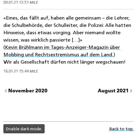
09.01.21 12:51 MEZ
«Eines, das fällt auf, haben alle gemeinsam – die Lehrer,
die Schulbehörde, der Schulleiter, die Polizei: Alle hatten
Hinweise, dass etwas vorging. Aber niemand wollte
wissen, was wirklich passierte […]»
(
Kevin Brühlmann im Tages-Anzeiger-Magazin über
Mobbing und Rechtsextremismus auf dem Land.
)
Wir als Gesellschaft dürfen nicht länger wegschauen!
16.01.21 15:44 MEZ
November 2020
August 2021
light
Enable dark mode.
Back to top.
color
mode