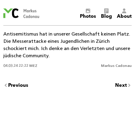
Markus
Photos
Blog
About
Cadonau’s
homepage
Antisemitismus hat in unserer Gesellschaft keinen Platz.
Die Messerattacke eines Jugendlichen in Zürich
schockiert mich. Ich denke an den Verletzten und unsere
jüdische Community.
04.03.24 22:22 MEZ
Markus Cadonau
Previous
Next